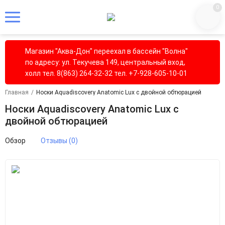
0
Магазин "Аква-Дон" переехал в бассейн "Волна"
по адресу: ул. Текучева 149, центральный вход,
холл тел. 8(863) 264-32-32 тел. +7-928-605-10-01
Главная
/
Носки Aquadiscovery Anatomic Lux c двойной обтюрацией
Носки Aquadiscovery Anatomic Lux c
двойной обтюрацией
Обзор
Отзывы (0)