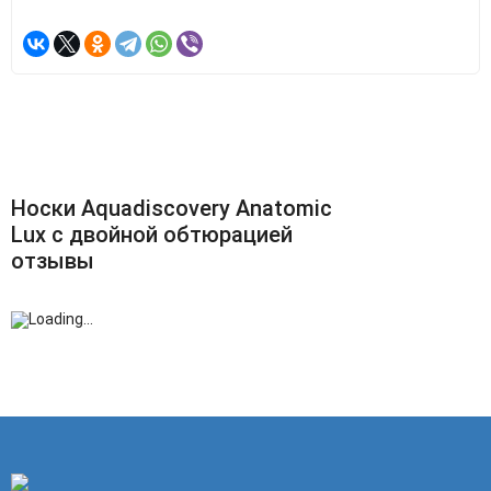
Носки Aquadiscovery Anatomic
Lux c двойной обтюрацией
отзывы