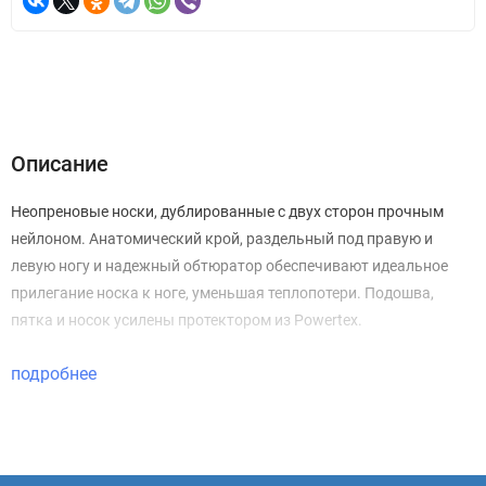
Описание
Неопреновые носки, дублированные с двух сторон прочным
нейлоном. Анатомический крой, раздельный под правую и
левую ногу и надежный обтюратор обеспечивают идеальное
прилегание носка к ноге, уменьшая теплопотери. Подошва,
пятка и носок усилены протектором из Powertex.
подробнее