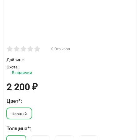
0 Отзывов
Дайвинг:
Охота:
В наличии
2 200
₽
Цвет*:
Черный
Толщина*: