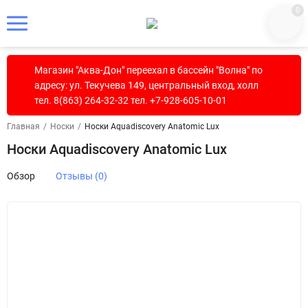
0
Магазин "Аква-Дон" переехал в бассейн "Волна" по
адресу: ул. Текучева 149, центральный вход, холл
тел. 8(863) 264-32-32 тел. +7-928-605-10-01
Главная
/
Носки
/
Носки Aquadiscovery Anatomic Lux
Носки Aquadiscovery Anatomic Lux
Обзор
Отзывы (0)