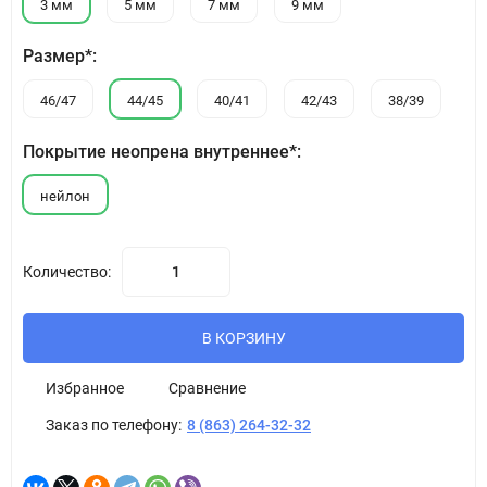
3 мм
5 мм
7 мм
9 мм
Размер*:
46/47
44/45
40/41
42/43
38/39
Покрытие неопрена внутреннее*:
нейлон
Количество:
В КОРЗИНУ
Избранное
Сравнение
Заказ по телефону:
8 (863) 264-32-32