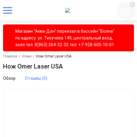
0
Магазин "Аква-Дон" переехал в бассейн "Волна"
по адресу: ул. Текучева 149, центральный вход,
холл тел. 8(863) 264-32-32 тел. +7-928-605-10-01
Главная
/
Ножи
/
Нож Omer Laser USA
Нож Omer Laser USA
Обзор
Отзывы (0)