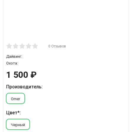
0 Отзывов
Дайвинг:
Охота:
1 500
₽
Производитель:
Omer
Цвет*:
Черный