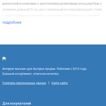
рукояткой и ножнами с креплением резиновым кольцом.Нож с
лезвием длинной 9 см, изготовленный из нержавеющей стали
с тефлоновым покрытием с ножнами классического дизайна.
подробнее
Интернет магазин для быстрых продаж. Работаем с 2010 года.
Большой ассортимент, отличное качество.
|
Политика персональных данных
Карта сайта
Для покупателей