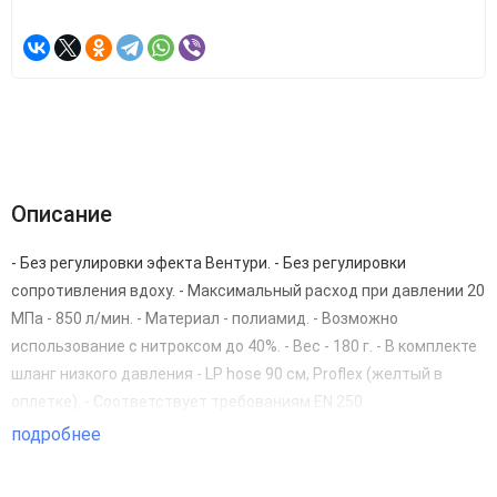
Описание
- Без регулировки эфекта Вентури. - Без регулировки
сопротивления вдоху. - Максимальный расход при давлении 20
МПа - 850 л/мин. - Материал - полиамид. - Возможно
использование с нитроксом до 40%. - Вес - 180 г. - В комплекте
шланг низкого давления - LP hose 90 см, Proflex (желтый в
оплетке). - Соответствует требованиям EN 250.
подробнее