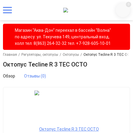
0
Магазин "Аква-Дон" переехал в бассейн "Волна"
по адресу: ул. Текучева 149, центральный вход,
холл тел. 8(863) 264-32-32 тел. +7-928-605-10-01
Главная
/
Регуляторы, октопусы
/
Октопусы
/
Октопус Tecline R 3 TEC OC
Октопус Tecline R 3 TEC OCTO
Обзор
Отзывы (0)