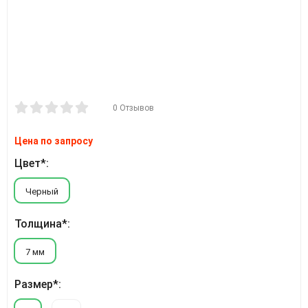
0 Отзывов
Цена по запросу
Цвет*:
Черный
Толщина*:
7 мм
Размер*: