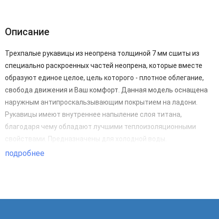
Описание
Трехпалые рукавицы из неопрена толщиной 7 мм сшиты из
специально раскроенных частей неопрена, которые вместе
образуют единое целое, цель которого - плотное облегание,
свобода движения и Ваш комфорт. Данная модель оснащена
наружным антипроскальзывающим покрытием на ладони.
Рукавицы имеют внутреннее напыление слоя титана,
благодаря чему обладают лучшими теплоизоляционными
свойствами. Предназначены для холодной воды.
подробнее