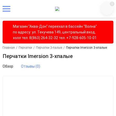
0
Магазин "Аква-Дон" переехал в бассейн "Волна"
по адресу: ул. Текучева 149, центральный вход,
холл тел. 8(863) 264-32-32 тел. +7-928-605-10-01
Главная
/
Перчатки
/
Перчатки 3-палые
/
Перчатки Imersion 3-хпалые
Перчатки Imersion 3-хпалые
Обзор
Отзывы (0)