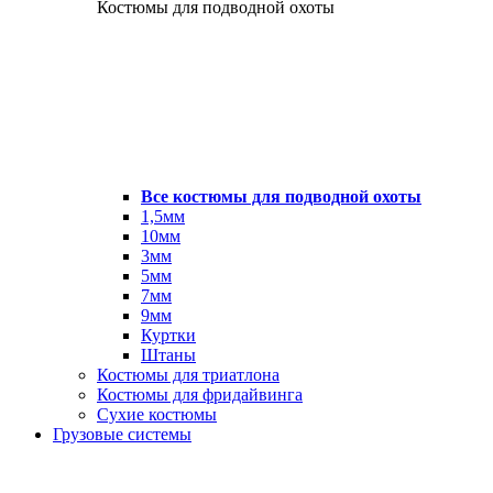
Костюмы для подводной охоты
Все костюмы для подводной охоты
1,5мм
10мм
3мм
5мм
7мм
9мм
Куртки
Штаны
Костюмы для триатлона
Костюмы для фридайвинга
Сухие костюмы
Грузовые системы