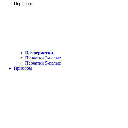
Перчатки
Все перчатки
Перчатки 3-палые
Перчатки 5-палые
Приборы