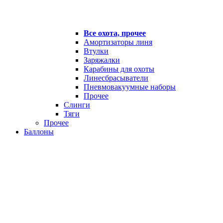
Все охота, прочее
Амортизаторы линя
Втулки
Заряжалки
Карабины для охоты
Линесбрасыватели
Пневмовакуумные наборы
Прочее
Слинги
Тяги
Прочее
Баллоны