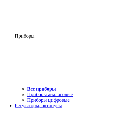
Приборы
Все приборы
Приборы аналоговые
Приборы цифровые
Регуляторы, октопусы