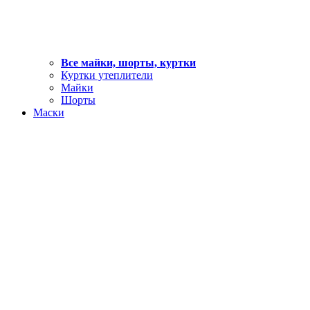
Все майки, шорты, куртки
Куртки утеплители
Майки
Шорты
Маски