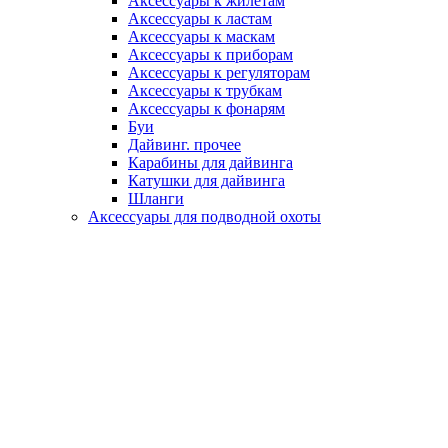
Аксессуары к жилетам
Аксессуары к ластам
Аксессуары к маскам
Аксессуары к приборам
Аксессуары к регуляторам
Аксессуары к трубкам
Аксессуары к фонарям
Буи
Дайвинг. прочее
Карабины для дайвинга
Катушки для дайвинга
Шланги
Аксессуары для подводной охоты