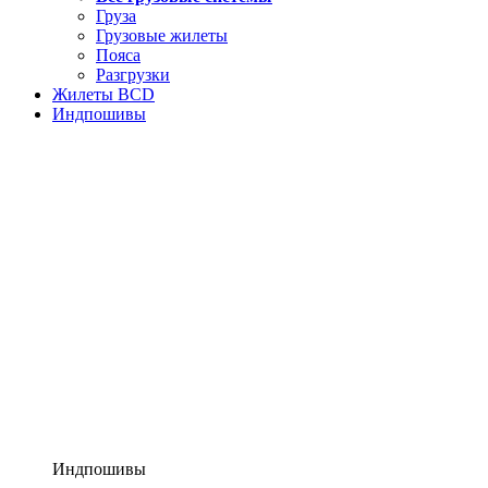
Груза
Грузовые жилеты
Пояса
Разгрузки
Жилеты BCD
Индпошивы
Индпошивы