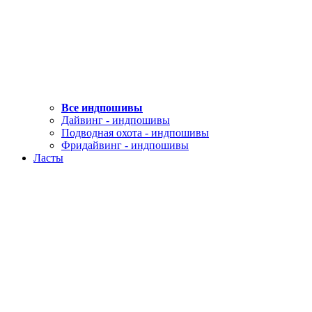
Все индпошивы
Дайвинг - индпошивы
Подводная охота - индпошивы
Фридайвинг - индпошивы
Ласты