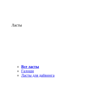
Ласты
Все ласты
Галоши
Ласты для дайвинга