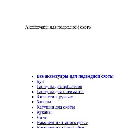
Аксессуары для подводной охоты
Все аксессуары для подводной охоты
Буи
Гарпуны для арбалетов
Гарпуны для пневматов
Запчасти к ружьям
Зацепы
Катушки для охоты
Куканы
Лини
Наконечники многозубые
Наконечники однозубые