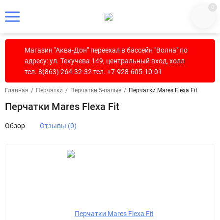
0
Магазин "Аква-Дон" переехал в бассейн "Волна" по
адресу: ул. Текучева 149, центральный вход, холл
тел. 8(863) 264-32-32 тел. +7-928-605-10-01
Главная
/
Перчатки
/
Перчатки 5-палые
/
Перчатки Mares Flexa Fit
Перчатки Mares Flexa Fit
Обзор
Отзывы (0)