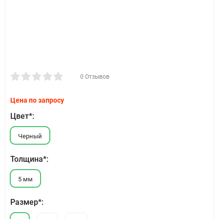
0 Отзывов
Цена по запросу
Цвет*:
Черный
Толщина*:
5 мм
Размер*: