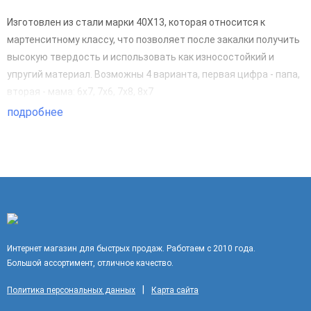
Изготовлен из стали марки 40Х13, которая относится к
мартенситному классу, что позволяет после закалки получить
высокую твердость и использовать как износостойкий и
упругий материал. Возможны 4 варианта, первая цифра - папа,
вторая - мама: 6х7, 7х6, 7х8, 8х7
подробнее
Интернет магазин для быстрых продаж. Работаем с 2010 года.
Большой ассортимент, отличное качество.
|
Политика персональных данных
Карта сайта