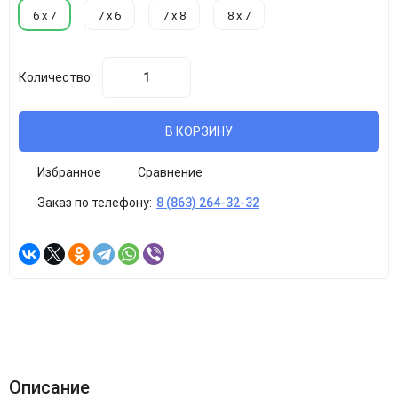
6 х 7
7 х 6
7 х 8
8 х 7
Количество:
В КОРЗИНУ
Избранное
Сравнение
Заказ по телефону:
8 (863) 264-32-32
Описание