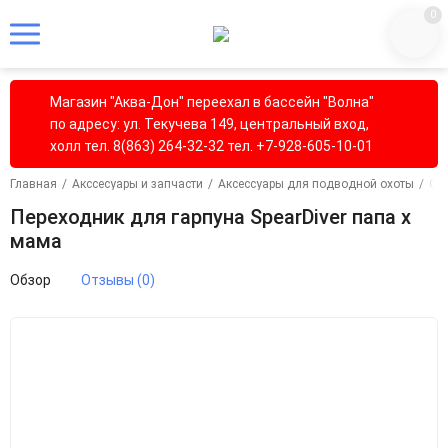
0
Магазин "Аква-Дон" переехал в бассейн "Волна"
по адресу: ул. Текучева 149, центральный вход,
холл тел. 8(863) 264-32-32 тел. +7-928-605-10-01
Главная
/
Акссесуары и запчасти
/
Аксессуары для подводной охоты
/
Охо
Переходник для гарпуна SpearDiver папа х
мама
Обзор
Отзывы (0)