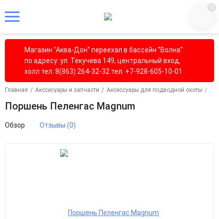
0
Магазин "Аква-Дон" переехал в бассейн "Волна"
по адресу: ул. Текучева 149, центральный вход,
холл тел. 8(863) 264-32-32 тел. +7-928-605-10-01
Главная
/
Акссесуары и запчасти
/
Аксессуары для подводной охоты
/
За
Поршень Пеленгас Magnum
Обзор
Отзывы (0)