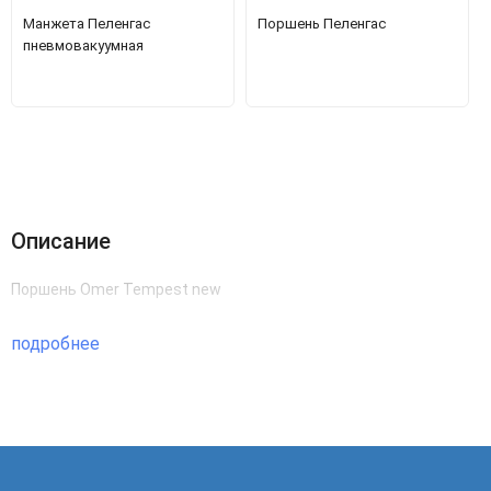
Манжета Пеленгас
Поршень Пеленгас
пневмовакуумная
Описание
Поршень Omer Tempest new
подробнее