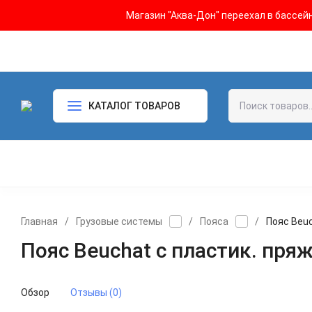
Магазин "Аква-Дон" переехал в бассейн 
КАТАЛОГ ТОВАРОВ
Главная
/
Грузовые системы
/
Пояса
/
Пояс Beuc
Пояс Beuchat с пластик. пря
Обзор
Отзывы (0)