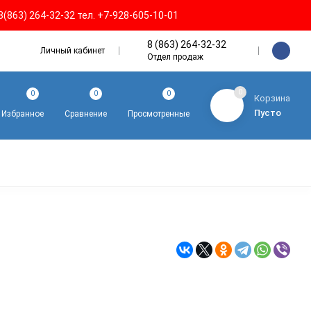
8(863) 264-32-32 тел. +7-928-605-10-01
8 (863) 264-32-32
Личный кабинет
Отдел продаж
0
0
0
0
Корзина
Пусто
Избранное
Сравнение
Просмотренные