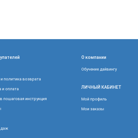
упателей
О компании
Обучение дайвингу
 и политика возврата
ЛИЧНЫЙ КАБИНЕТ
 и оплата
в пошаговая инструкция
Мой профиль
ы
Мои заказы
одаж