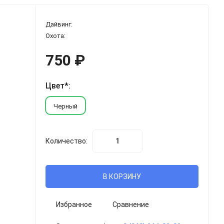
Дайвинг:
Охота:
750
₽
Цвет*:
Черный
Количество:
В КОРЗИНУ
Избранное
Сравнение