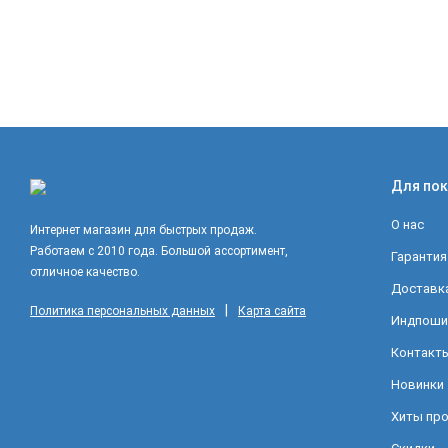
Для пок
О нас
Интернет магазин для быстрых продаж.
Работаем с 2010 года. Большой ассортимент,
Гарантия
отличное качество.
Доставка
|
Политика персональных данных
Карта сайта
Индпоши
Контакт
Новинки
Хиты пр