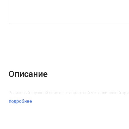
Описание
Резиновый грузовой пояс со стандартной металлической пря
подробнее