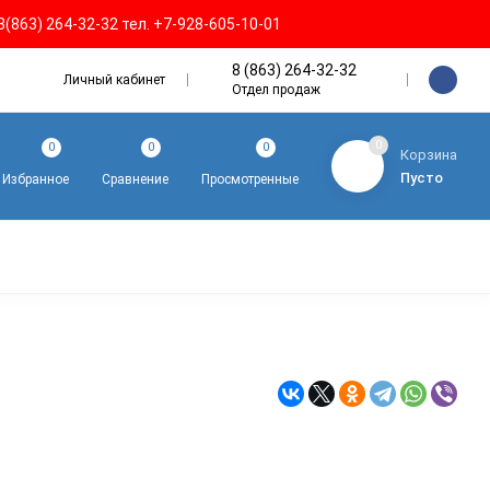
8(863) 264-32-32 тел. +7-928-605-10-01
8 (863) 264-32-32
Личный кабинет
Отдел продаж
0
0
0
0
Корзина
Пусто
Избранное
Сравнение
Просмотренные