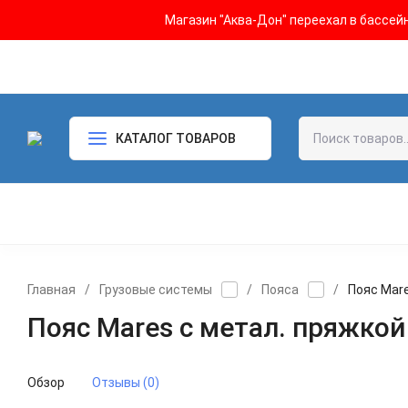
Магазин "Аква-Дон" переехал в бассейн 
КАТАЛОГ ТОВАРОВ
Главная
/
Грузовые системы
/
Пояса
/
Пояс Mare
Пояс Mares с метал. пряжкой
Обзор
Отзывы (0)