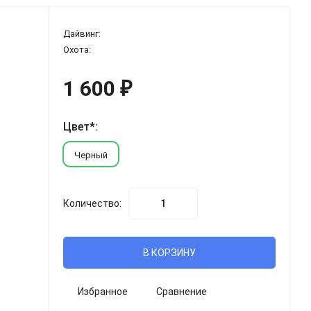
Дайвинг:
Охота:
1 600
₽
Цвет*:
Черный
Количество:
В КОРЗИНУ
Избранное
Сравнение