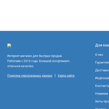
Для пок
О нас
Интернет магазин для быстрых продаж.
Работаем с 2010 года. Большой ассортимент,
Гарантия
отличное качество.
Доставка
|
Политика персональных данных
Карта сайта
Индпоши
Контакт
Новинки
Хиты пр