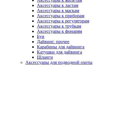
Аксессуары к жилетам
Аксессуары к ластам
Аксессуары к маскам
Аксессуары к приборам
Аксессуары к регуляторам
Аксессуары к трубкам
Аксессуары к фонарям
Буи
Дайвинг. прочее
Карабины для дайвинга
Катушки для дайвинга
Шланги
Аксессуары для подводной охоты