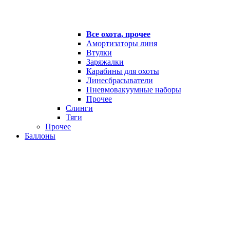
Все охота, прочее
Амортизаторы линя
Втулки
Заряжалки
Карабины для охоты
Линесбрасыватели
Пневмовакуумные наборы
Прочее
Слинги
Тяги
Прочее
Баллоны