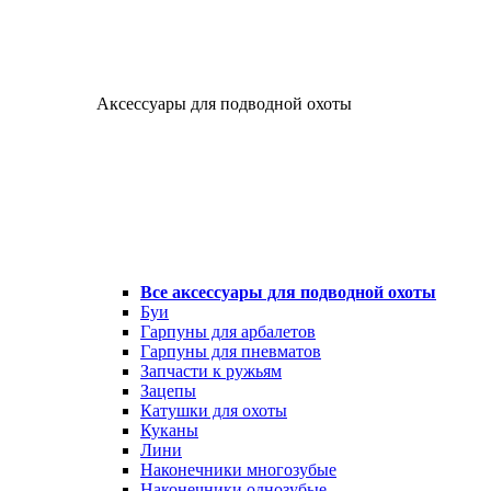
Аксессуары для подводной охоты
Все аксессуары для подводной охоты
Буи
Гарпуны для арбалетов
Гарпуны для пневматов
Запчасти к ружьям
Зацепы
Катушки для охоты
Куканы
Лини
Наконечники многозубые
Наконечники однозубые