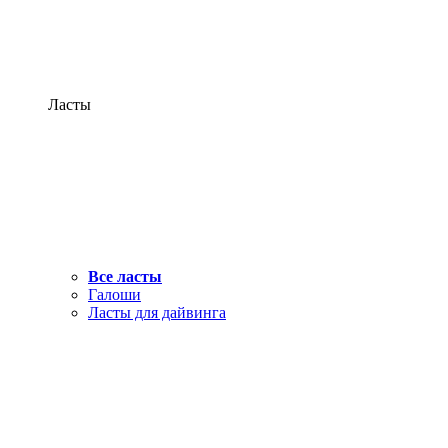
Ласты
Все ласты
Галоши
Ласты для дайвинга