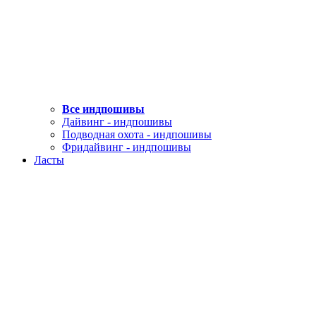
Все индпошивы
Дайвинг - индпошивы
Подводная охота - индпошивы
Фридайвинг - индпошивы
Ласты