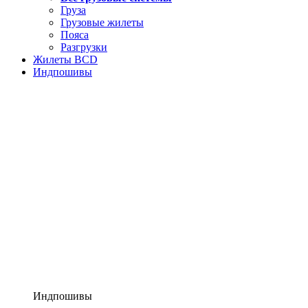
Груза
Грузовые жилеты
Пояса
Разгрузки
Жилеты BCD
Индпошивы
Индпошивы