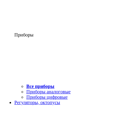
Приборы
Все приборы
Приборы аналоговые
Приборы цифровые
Регуляторы, октопусы