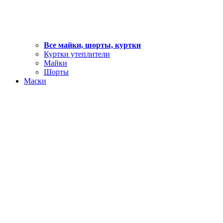
Все майки, шорты, куртки
Куртки утеплители
Майки
Шорты
Маски