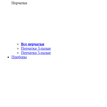
Перчатки
Все перчатки
Перчатки 3-палые
Перчатки 5-палые
Приборы