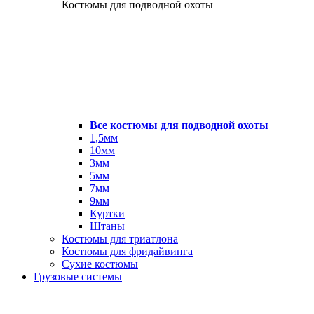
Костюмы для подводной охоты
Все костюмы для подводной охоты
1,5мм
10мм
3мм
5мм
7мм
9мм
Куртки
Штаны
Костюмы для триатлона
Костюмы для фридайвинга
Сухие костюмы
Грузовые системы