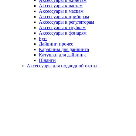
Аксессуары к жилетам
Аксессуары к ластам
Аксессуары к маскам
Аксессуары к приборам
Аксессуары к регуляторам
Аксессуары к трубкам
Аксессуары к фонарям
Буи
Дайвинг. прочее
Карабины для дайвинга
Катушки для дайвинга
Шланги
Аксессуары для подводной охоты