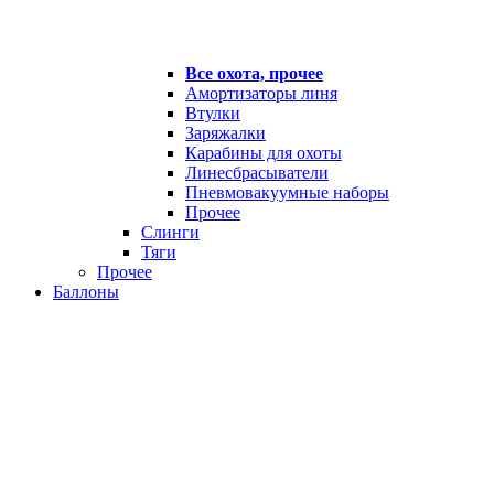
Все охота, прочее
Амортизаторы линя
Втулки
Заряжалки
Карабины для охоты
Линесбрасыватели
Пневмовакуумные наборы
Прочее
Слинги
Тяги
Прочее
Баллоны