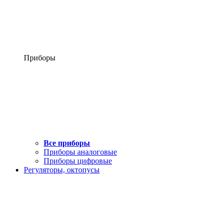
Приборы
Все приборы
Приборы аналоговые
Приборы цифровые
Регуляторы, октопусы