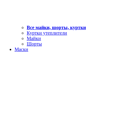
Все майки, шорты, куртки
Куртки утеплители
Майки
Шорты
Маски