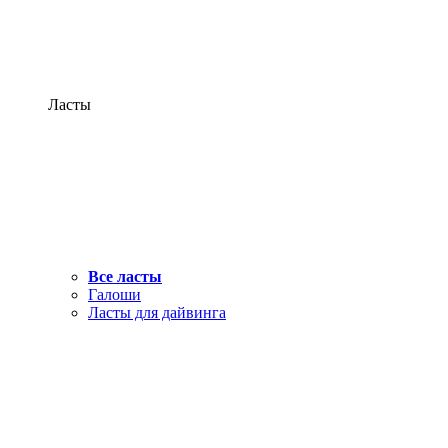
Ласты
Все ласты
Галоши
Ласты для дайвинга