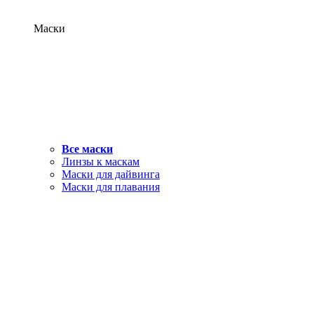
Маски
Все маски
Линзы к маскам
Маски для дайвинга
Маски для плавания