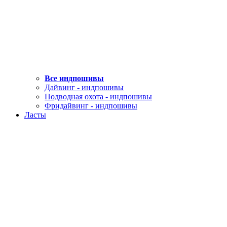
Все индпошивы
Дайвинг - индпошивы
Подводная охота - индпошивы
Фридайвинг - индпошивы
Ласты