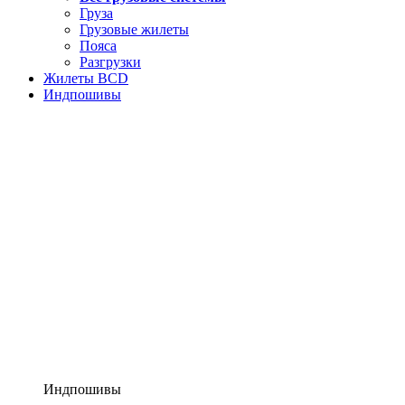
Груза
Грузовые жилеты
Пояса
Разгрузки
Жилеты BCD
Индпошивы
Индпошивы