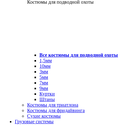
Костюмы для подводной охоты
Все костюмы для подводной охоты
1,5мм
10мм
3мм
5мм
7мм
9мм
Куртки
Штаны
Костюмы для триатлона
Костюмы для фридайвинга
Сухие костюмы
Грузовые системы