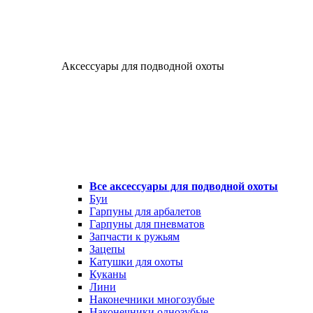
Аксессуары для подводной охоты
Все аксессуары для подводной охоты
Буи
Гарпуны для арбалетов
Гарпуны для пневматов
Запчасти к ружьям
Зацепы
Катушки для охоты
Куканы
Лини
Наконечники многозубые
Наконечники однозубые