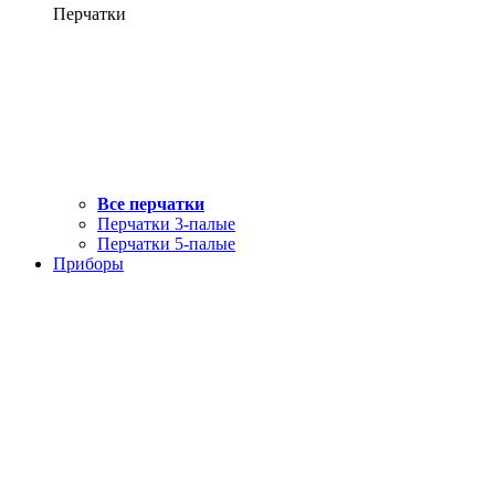
Перчатки
Все перчатки
Перчатки 3-палые
Перчатки 5-палые
Приборы