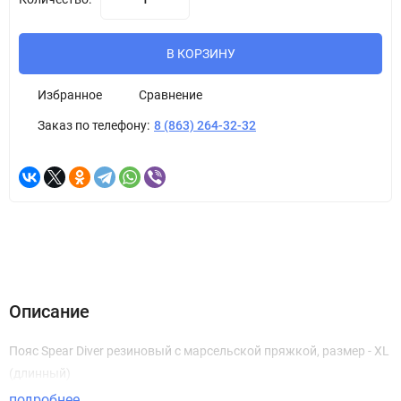
В КОРЗИНУ
Избранное
Сравнение
Заказ по телефону:
8 (863) 264-32-32
Описание
Пояс Spear Diver резиновый с марсельской пряжкой, размер - XL
(длинный)
подробнее