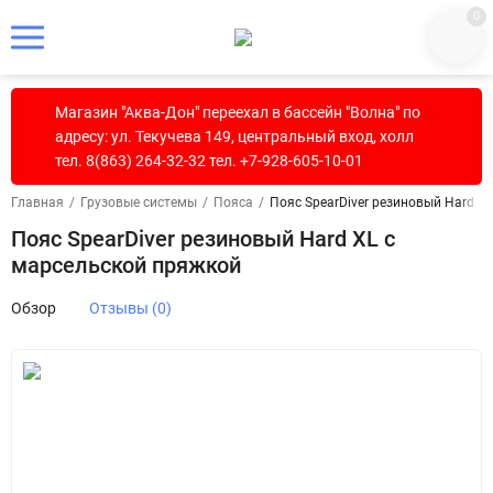
0
Магазин "Аква-Дон" переехал в бассейн "Волна" по
адресу: ул. Текучева 149, центральный вход, холл
тел. 8(863) 264-32-32 тел. +7-928-605-10-01
Главная
/
Грузовые системы
/
Пояса
/
Пояс SpearDiver резиновый Hard X
Пояс SpearDiver резиновый Hard XL с
марсельской пряжкой
Обзор
Отзывы (0)