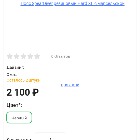
0 Отзывов
Дайвинг:
Охота:
Осталось 2 штуки
2 100
₽
Цвет*:
Черный
Количество: