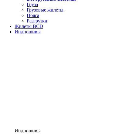
Груза
Грузовые жилеты
Пояса
Разгрузки
Жилеты BCD
Индпошивы
Индпошивы