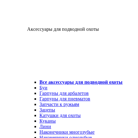
Аксессуары для подводной охоты
Все аксессуары для подводной охоты
Буи
Гарпуны для арбалетов
Гарпуны для пневматов
Запчасти к ружьям
Зацепы
Катушки для охоты
Куканы
Лини
Наконечники многозубые
Наконечники однозубые