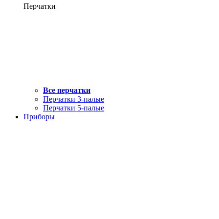
Перчатки
Все перчатки
Перчатки 3-палые
Перчатки 5-палые
Приборы