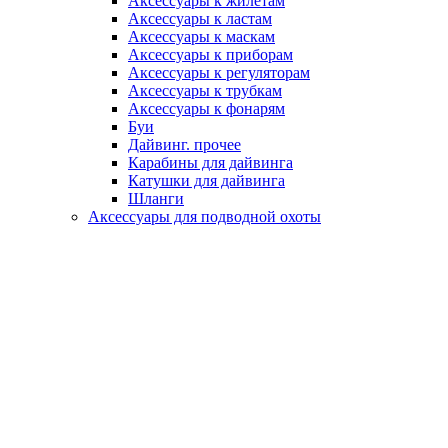
Аксессуары к жилетам
Аксессуары к ластам
Аксессуары к маскам
Аксессуары к приборам
Аксессуары к регуляторам
Аксессуары к трубкам
Аксессуары к фонарям
Буи
Дайвинг. прочее
Карабины для дайвинга
Катушки для дайвинга
Шланги
Аксессуары для подводной охоты