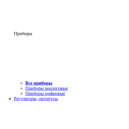
Приборы
Все приборы
Приборы аналоговые
Приборы цифровые
Регуляторы, октопусы