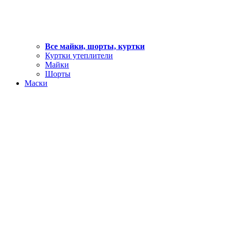
Все майки, шорты, куртки
Куртки утеплители
Майки
Шорты
Маски