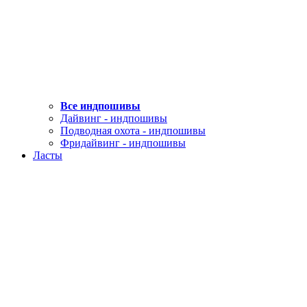
Все индпошивы
Дайвинг - индпошивы
Подводная охота - индпошивы
Фридайвинг - индпошивы
Ласты