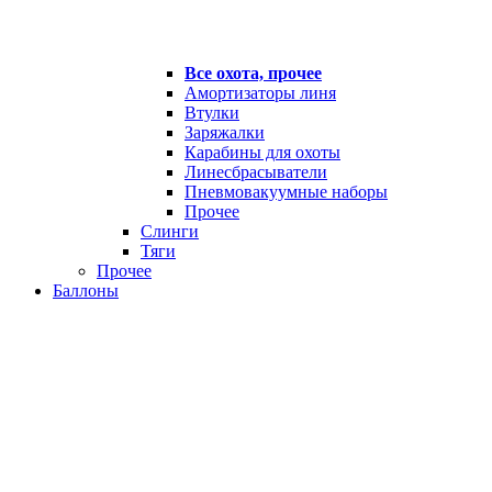
Все охота, прочее
Амортизаторы линя
Втулки
Заряжалки
Карабины для охоты
Линесбрасыватели
Пневмовакуумные наборы
Прочее
Слинги
Тяги
Прочее
Баллоны