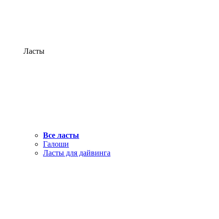
Ласты
Все ласты
Галоши
Ласты для дайвинга