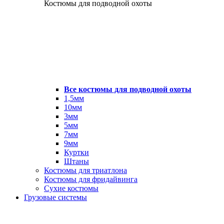
Костюмы для подводной охоты
Все костюмы для подводной охоты
1,5мм
10мм
3мм
5мм
7мм
9мм
Куртки
Штаны
Костюмы для триатлона
Костюмы для фридайвинга
Сухие костюмы
Грузовые системы