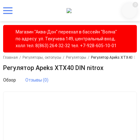
0
Магазин "Аква-Дон" переехал в бассейн "Волна"
по адресу: ул. Текучева 149, центральный вход,
холл тел. 8(863) 264-32-32 тел. +7-928-605-10-01
Главная
/
Регуляторы, октопусы
/
Регуляторы
/
Регулятор Apeks XTX40 DIN 
Регулятор Apeks XTX40 DIN nitrox
Обзор
Отзывы (0)