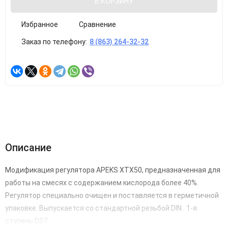
В КОРЗИНУ
Избранное
Сравнение
Заказ по телефону:
8 (863) 264-32-32
Описание
Модификация регулятора APEKS XTX50, предназначенная для
работы на смесях с содержанием кислорода более 40%.
Регулятор специально очищен и поставляется в герметичной
упаковке. Выпускается со стандартной резьбой DIN . 1-я
ступень DST