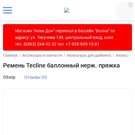
0
Магазин "Аква-Дон" переехал в бассейн "Волна" по
адресу: ул. Текучева 149, центральный вход, холл
тел. 8(863) 264-32-32 тел. +7-928-605-10-01
Главная
/
Акссесуары и запчасти
/
Аксессуары для дайвинга
/
Аксессуар
Ремень Tecline баллонный нерж. пряжка
Обзор
Отзывы (0)