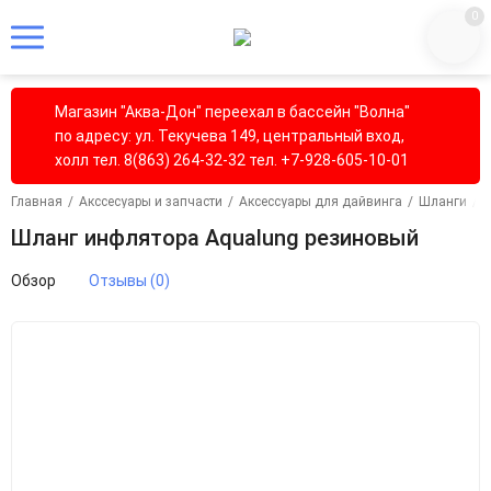
0
Магазин "Аква-Дон" переехал в бассейн "Волна"
по адресу: ул. Текучева 149, центральный вход,
холл тел. 8(863) 264-32-32 тел. +7-928-605-10-01
Главная
/
Акссесуары и запчасти
/
Аксессуары для дайвинга
/
Шланги
/
Ш
Шланг инфлятора Aqualung резиновый
Обзор
Отзывы (0)