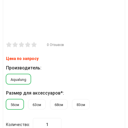
0 Отзывов
Цена по запросу
Производитель:
Aqualung
Размер для аксессуаров*:
56см
63см
68см
83см
Количество: