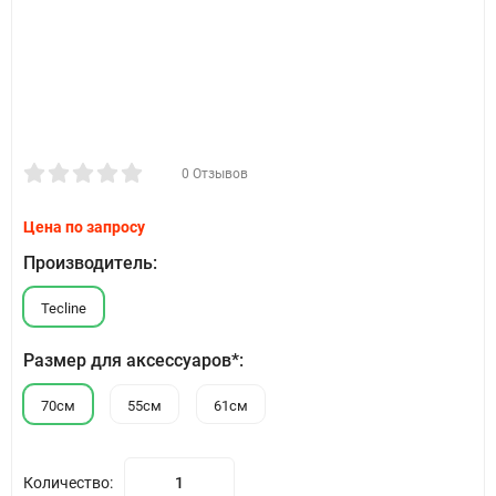
0 Отзывов
Цена по запросу
Производитель:
Tecline
Размер для аксессуаров*:
70см
55см
61см
Количество: