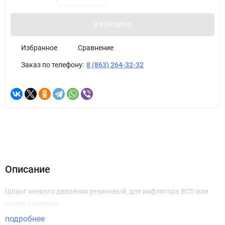
В КОРЗИНУ
Избранное
Сравнение
Заказ по телефону:
8 (863) 264-32-32
Описание
Шланг низкого давления резиновый, для инфлятора BCD или
сухого костюма
подробнее