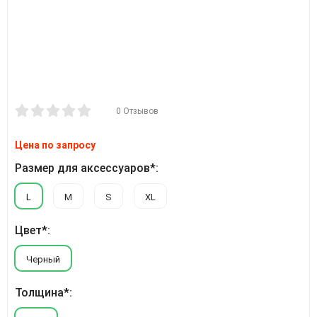
0 Отзывов
Цена по запросу
Размер для аксессуаров*:
L
M
S
XL
Цвет*:
Черный
Толщина*: