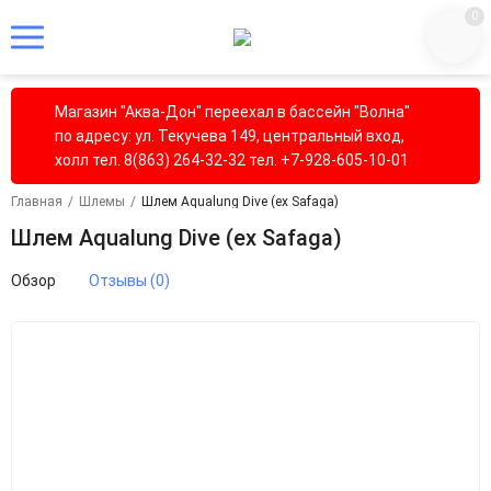
0
Магазин "Аква-Дон" переехал в бассейн "Волна"
по адресу: ул. Текучева 149, центральный вход,
холл тел. 8(863) 264-32-32 тел. +7-928-605-10-01
Главная
/
Шлемы
/
Шлем Aqualung Dive (ex Safaga)
Шлем Aqualung Dive (ex Safaga)
Обзор
Отзывы (0)