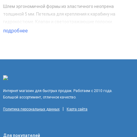
Шлем эргономичной формы из эластичного неопрена
толщиной 5 мм. Петелька для крепления к карабину на
гидрокостюме. Клапан и светоотражающие полоски.
подробнее
Интернет магазин для быстрых продаж. Работаем с 2010 года.
Большой ассортимент, отличное качество.
|
Политика персональных данных
Карта сайта
Для покупателей