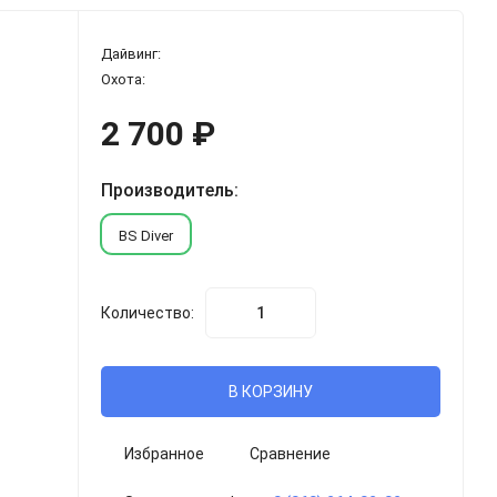
Дайвинг:
Охота:
2 700
₽
Производитель:
BS Diver
Количество:
В КОРЗИНУ
Избранное
Сравнение