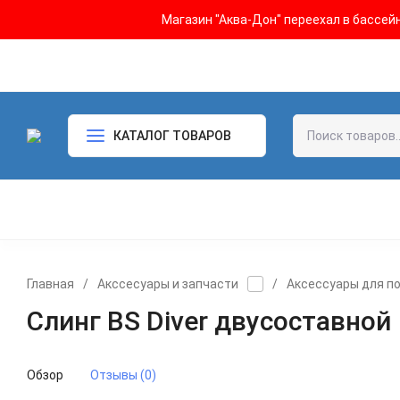
Магазин "Аква-Дон" переехал в бассейн 
КАТАЛОГ ТОВАРОВ
Главная
/
Акссесуары и запчасти
/
Аксессуары для п
Слинг BS Diver двусоставной
Обзор
Отзывы (0)