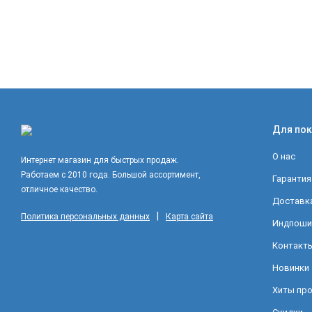
Для пок
О нас
Интернет магазин для быстрых продаж.
Работаем с 2010 года. Большой ассортимент,
Гарантия
отличное качество.
Доставка
|
Политика персональных данных
Карта сайта
Индпоши
Контакт
Новинки
Хиты пр