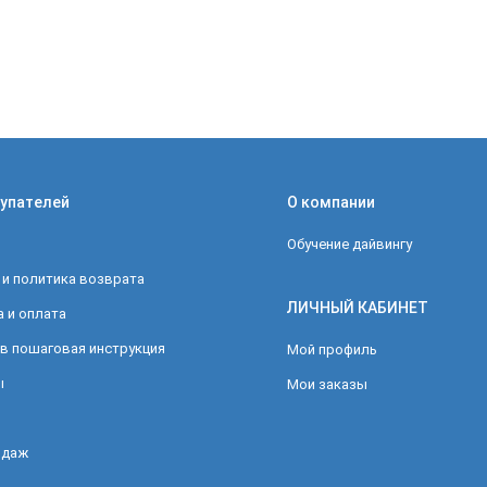
упателей
О компании
Обучение дайвингу
 и политика возврата
ЛИЧНЫЙ КАБИНЕТ
 и оплата
в пошаговая инструкция
Мой профиль
ы
Мои заказы
одаж