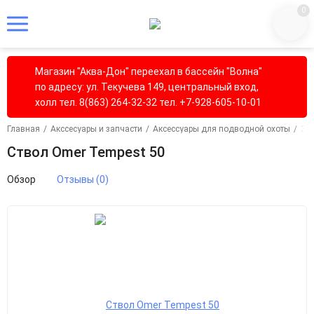
0
Магазин "Аква-Дон" переехал в бассейн "Волна"
по адресу: ул. Текучева 149, центральный вход,
холл тел. 8(863) 264-32-32 тел. +7-928-605-10-01
Главная
/
Акссесуары и запчасти
/
Аксессуары для подводной охоты
/
За
Ствол Omer Tempest 50
Обзор
Отзывы (0)