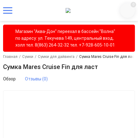
0
Магазин "Аква-Дон" переехал в бассейн "Волна"
по адресу: ул. Текучева 149, центральный вход,
холл тел. 8(863) 264-32-32 тел. +7-928-605-10-01
Главная
/
Сумки
/
Сумки для дайвинга
/
Сумка Mares Cruise Fin для ласт
Сумка Mares Cruise Fin для ласт
Обзор
Отзывы (0)