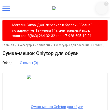
0
Магазин "Аква-Дон" переехал в бассейн "Волна"
по адресу: ул. Текучева 149, центральный вход,
холл тел. 8(863) 264-32-32 тел. +7-928-605-10-01
Главная
/
Акссесуары и запчасти
/
Аксессуары для бассейна
/
Сумки
/
Су
Сумка-мешок Onlytop для обуви
Обзор
Отзывы (0)