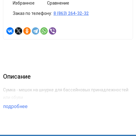
Избранное
Сравнение
Заказ по телефону:
8 (863) 264-32-32
Описание
Сумка - мешок на шнурке для бассейновых принадлежностей
или обуви
подробнее