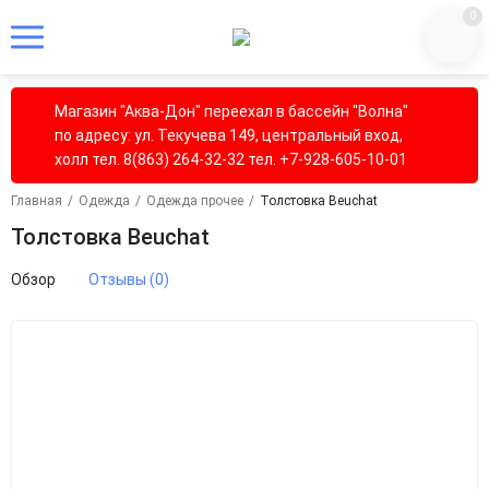
0
Магазин "Аква-Дон" переехал в бассейн "Волна"
по адресу: ул. Текучева 149, центральный вход,
холл тел. 8(863) 264-32-32 тел. +7-928-605-10-01
Главная
/
Одежда
/
Одежда прочее
/
Толстовка Beuchat
Толстовка Beuchat
Обзор
Отзывы (0)