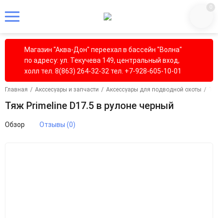
0
Магазин "Аква-Дон" переехал в бассейн "Волна"
по адресу: ул. Текучева 149, центральный вход,
холл тел. 8(863) 264-32-32 тел. +7-928-605-10-01
Главная
/
Акссесуары и запчасти
/
Аксессуары для подводной охоты
/
Тя
Тяж Primeline D17.5 в рулоне черный
Обзор
Отзывы (0)