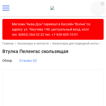
0
Магазин "Аква-Дон" переехал в бассейн "Волна" по
адресу: ул. Текучева 149, центральный вход, холл
тел. 8(863) 264-32-32 тел. +7-928-605-10-01
Главная
/
Акссесуары и запчасти
/
Аксессуары для подводной охоты
/
Ох
Втулка Пеленгас скользящая
Обзор
Отзывы (0)