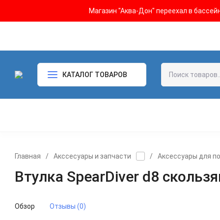
Магазин "Аква-Дон" переехал в бассейн 
КАТАЛОГ ТОВАРОВ
Главная
/
Акссесуары и запчасти
/
Аксессуары для п
Втулка SpearDiver d8 cкольз
Обзор
Отзывы (0)