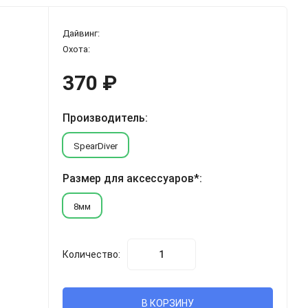
Дайвинг:
Охота:
370
₽
Производитель:
SpearDiver
Размер для аксессуаров*:
8мм
Количество:
В КОРЗИНУ