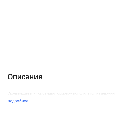
Описание
Скользящая втулка с гидротормозом исполняется из алюмин
подробнее