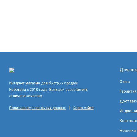
Для пок
О нас
Интернет магазин для быстрых продаж.
Работаем с 2010 года. Большой ассортимент,
Гарантия
отличное качество.
Доставка
|
Политика персональных данных
Карта сайта
Индпоши
Контакт
Новинки