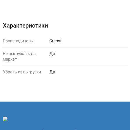
Характеристики
Производитель
Cressi
Не выгружать на
Да
маркет
Убрать из выгрузки
Да