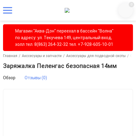
0
Магазин "Аква-Дон" переехал в бассейн "Волна"
по адресу: ул. Текучева 149, центральный вход,
холл тел. 8(863) 264-32-32 тел. +7-928-605-10-01
Главная
/
Акссесуары и запчасти
/
Аксессуары для подводной охоты
/
Охо
Заряжалка Пеленгас безопасная 14мм
Обзор
Отзывы (0)