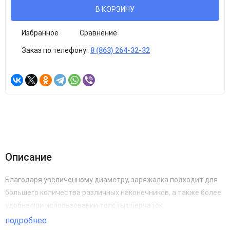
В КОРЗИНУ
Избранное
Сравнение
Заказ по телефону:
8 (863) 264-32-32
Описание
Благодаря увеличенному диаметру, заряжалка подходит для
большего количества различных наконечников, а также более
удобна при использовании толстых перчаток.
подробнее